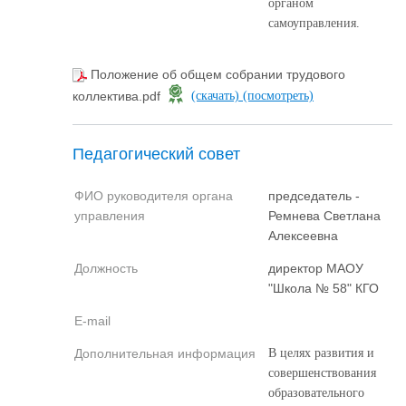
органом
самоуправления.
Положение об общем собрании трудового
коллектива.pdf
(скачать)
(посмотреть)
Педагогический совет
ФИО руководителя органа
председатель -
управления
Ремнева Светлана
Алексеевна
Должность
директор МАОУ
"Школа № 58" КГО
E-mail
Дополнительная информация
В целях развития и
совершенствования
образовательного