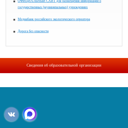
ОФИЦИАЛЬНЫЙ САЙТ для размещения информации о
государственных (муниципальных) учреждениях
Медиабанк российского экологического опреатора
Дорога без опасности
Сведения об образовательной организации