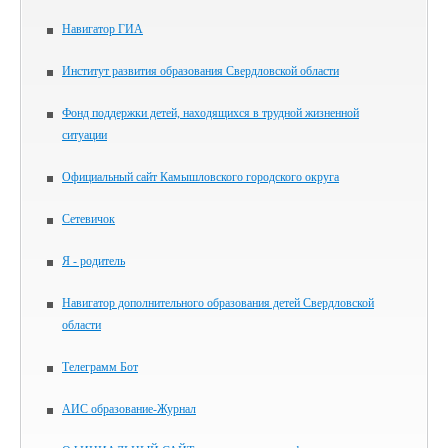
Навигатор ГИА
Институт развития образования Свердловской области
Фонд поддержки детей, находящихся в трудной жизненной
ситуации
Официальный сайт Камышловского городского округа
Сетевичок
Я - родитель
Навигатор дополнительного образования детей Свердловской
области
Телеграмм Бот
АИС образование-Журнал