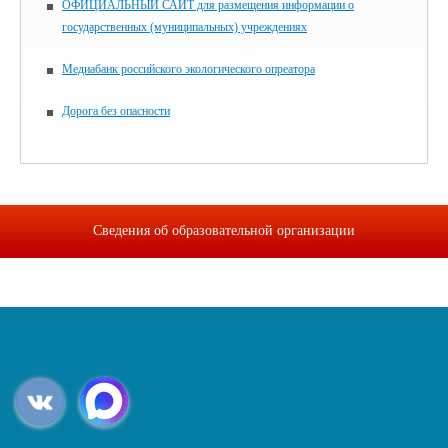
ОФИЦИАЛЬНЫЙ САЙТ для размещения информации о
государственных (муниципальных) учреждениях
Медиабанк российского экологического опреатора
Дорога без опасности
Сведения об образовательной организации