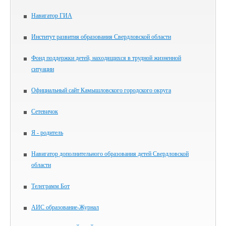
Навигатор ГИА
Институт развития образования Свердловской области
Фонд поддержки детей, находящихся в трудной жизненной
ситуации
Официальный сайт Камышловского городского округа
Сетевичок
Я - родитель
Навигатор дополнительного образования детей Свердловской
области
Телеграмм Бот
АИС образование-Журнал