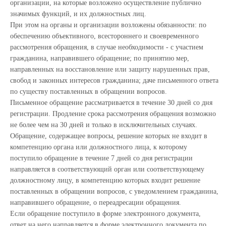
организации, на которые возложено осуществление публично
значимых функций, и их должностных лиц.
При этом на органы и организации возложены обязанности: по
обеспечению объективного, всестороннего и своевременного
рассмотрения обращения, в случае необходимости - с участием
гражданина, направившего обращение; по принятию мер,
направленных на восстановление или защиту нарушенных прав,
свобод и законных интересов гражданина; даче письменного ответа
по существу поставленных в обращении вопросов.
Письменное обращение рассматривается в течение 30 дней со дня
регистрации. Продление срока рассмотрения обращения возможно
не более чем на 30 дней и только в исключительных случаях.
Обращение, содержащее вопросы, решение которых не входит в
компетенцию органа или должностного лица, к которому
поступило обращение в течение 7 дней со дня регистрации
направляется в соответствующий орган или соответствующему
должностному лицу, в компетенцию которых входит решение
поставленных в обращении вопросов, с уведомлением гражданина,
направившего обращение, о переадресации обращения.
Если обращение поступило в форме электронного документа,
ответ на него направляется в форме электронного документа по