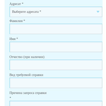
Адресат
*
Фамилия
*
Имя
*
Отчество (при наличии)
Вид требуемой справки
Причина запроса справки
*