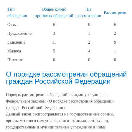
Тип
Общее кол-во
На
Рассмотрено
обращения
принятых обращений
рассмотрении
Отзыв
6
0
6
Предложение
3
1
2
Заявление
11
2
9
Жалоба
5
4
1
Питание
0
0
0
О порядке рассмотрения обращений
граждан Российской Федерации
Порядок рассмотрения обращений граждан урегулирован
Федеральным законом «О порядке рассмотрения обращений
граждан Российской Федерации».
Данный закон распространяется на государственные органы,
органы местного самоуправления и их должностных лиц,
государственные и муниципальные учреждения и иные