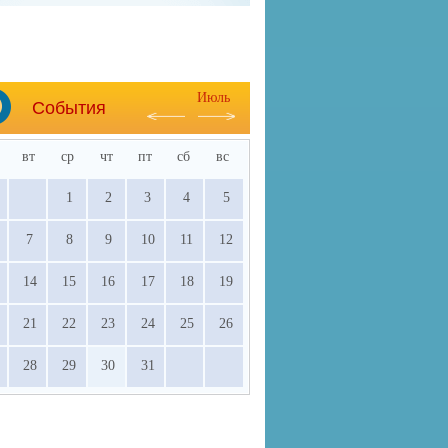
Июль
События
вт
ср
чт
пт
сб
вс
1
2
3
4
5
7
8
9
10
11
12
14
15
16
17
18
19
21
22
23
24
25
26
28
29
30
31