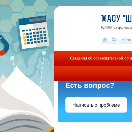
МАОУ "Ш
624860, Свердловска
Напи
Сведения об образовательной орг
Есть вопрос?
Написать о проблеме