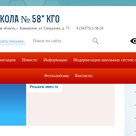
КОЛА № 58" КГО
я область, г. Камышлов, ул. Свердлова, д. 73
8 (34375) 2-58-24
сать письмо
анизации
Новости
Информация
Модернизация школьных систем о
Фотоальбомы
Контакты
Решаем вместе