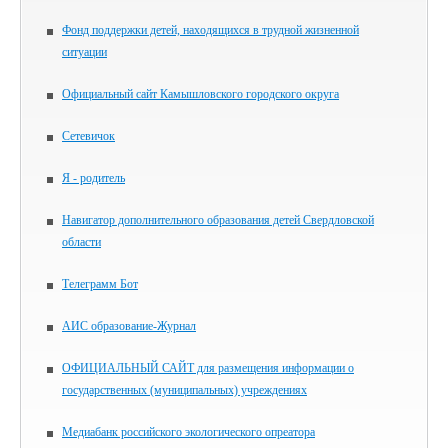
Фонд поддержки детей, находящихся в трудной жизненной
ситуации
Официальный сайт Камышловского городского округа
Сетевичок
Я - родитель
Навигатор дополнительного образования детей Свердловской
области
Телеграмм Бот
АИС образование-Журнал
ОФИЦИАЛЬНЫЙ САЙТ для размещения информации о
государственных (муниципальных) учреждениях
Медиабанк российского экологического опреатора