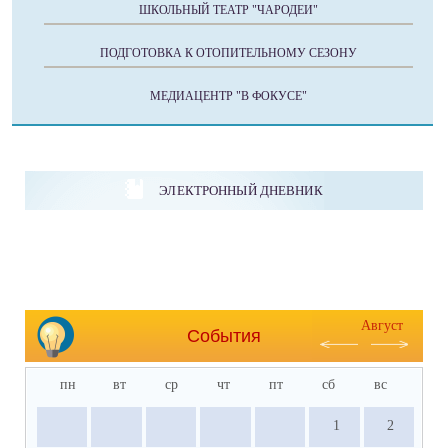
ШКОЛЬНЫЙ ТЕАТР "ЧАРОДЕИ"
ПОДГОТОВКА К ОТОПИТЕЛЬНОМУ СЕЗОНУ
МЕДИАЦЕНТР "В ФОКУСЕ"
ЭЛЕКТРОННЫЙ ДНЕВНИК
Август
События
пн
вт
ср
чт
пт
сб
вс
1
2