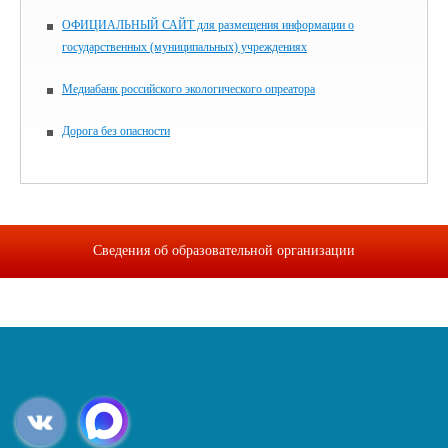
ОФИЦИАЛЬНЫЙ САЙТ для размещения информации о
государственных (муниципальных) учреждениях
Медиабанк российского экологического опреатора
Дорога без опасности
Сведения об образовательной организации